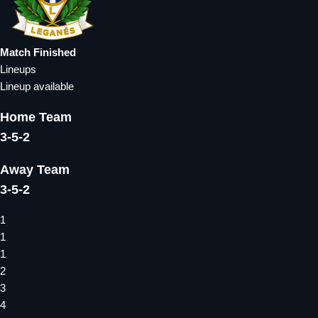
Match Finished
Lineups
Lineup available
Home Team
3-5-2
Away Team
3-5-2
1
1
1
2
3
4