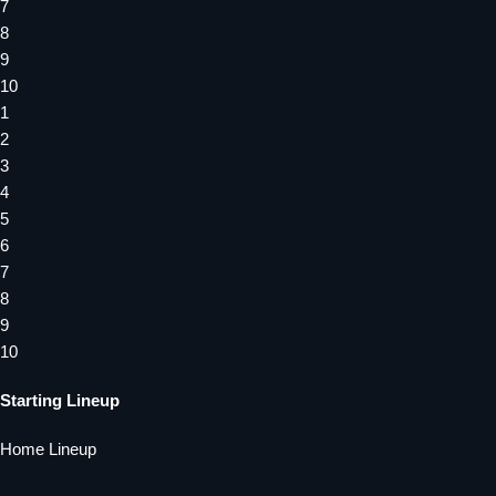
7
8
9
10
1
2
3
4
5
6
7
8
9
10
Starting Lineup
Home Lineup