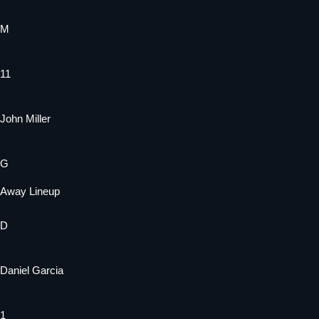
M
11
John Miller
G
Away Lineup
D
Daniel Garcia
1