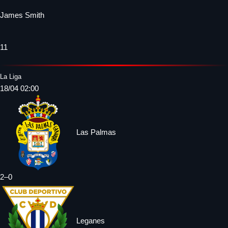
James Smith
11
La Liga
18/04 02:00
Las Palmas
2
–
0
Leganes