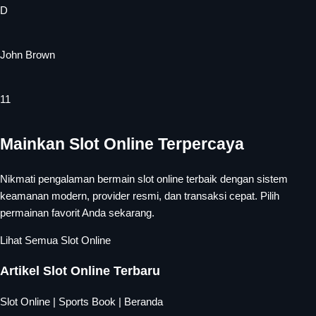
D
John Brown
11
Mainkan Slot Online Terpercaya
Nikmati pengalaman bermain slot online terbaik dengan sistem
keamanan modern, provider resmi, dan transaksi cepat. Pilih
permainan favorit Anda sekarang.
Lihat Semua Slot Online
Artikel Slot Online Terbaru
Slot Online
|
Sports Book
|
Beranda