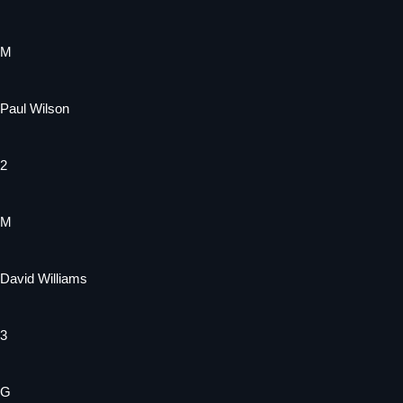
M
Paul Wilson
2
M
David Williams
3
G