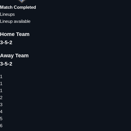
Match Completed
Lineups
Lineup available
Home Team
3-5-2
Away Team
3-5-2
1
1
1
2
3
4
5
6