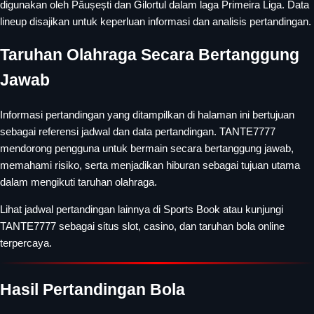
digunakan oleh Păușești dan Gilortul dalam laga Primeira Liga. Data
lineup disajikan untuk keperluan informasi dan analisis pertandingan.
Taruhan Olahraga Secara Bertanggung
Jawab
Informasi pertandingan yang ditampilkan di halaman ini bertujuan
sebagai referensi jadwal dan data pertandingan. TANTE7777
mendorong pengguna untuk bermain secara bertanggung jawab,
memahami risiko, serta menjadikan hiburan sebagai tujuan utama
dalam mengikuti taruhan olahraga.
Lihat jadwal pertandingan lainnya di
Sports Book
atau kunjungi
TANTE7777
sebagai situs slot, casino, dan taruhan bola online
terpercaya.
Hasil Pertandingan Bola