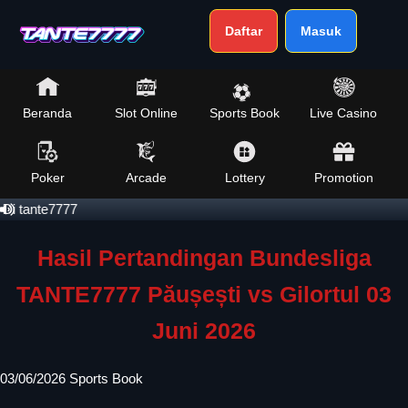
Daftar
Masuk
Beranda
Slot Online
Sports Book
Live Casino
Poker
Arcade
Lottery
Promotion
ante7777
Hasil Pertandingan Bundesliga
TANTE7777 Păușești vs Gilortul 03
Juni 2026
03/06/2026
Sports Book