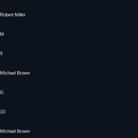
Robert Miller
M
9
Michael Brown
G
10
Michael Brown