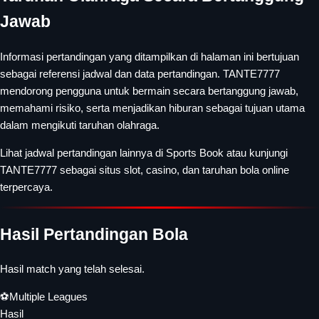
Jawab
Informasi pertandingan yang ditampilkan di halaman ini bertujuan
sebagai referensi jadwal dan data pertandingan. TANTE7777
mendorong pengguna untuk bermain secara bertanggung jawab,
memahami risiko, serta menjadikan hiburan sebagai tujuan utama
dalam mengikuti taruhan olahraga.
Lihat jadwal pertandingan lainnya di
Sports Book
atau kunjungi
TANTE7777
sebagai situs slot, casino, dan taruhan bola online
terpercaya.
Hasil Pertandingan Bola
Hasil match yang telah selesai.
⚽
Multiple Leagues
Hasil