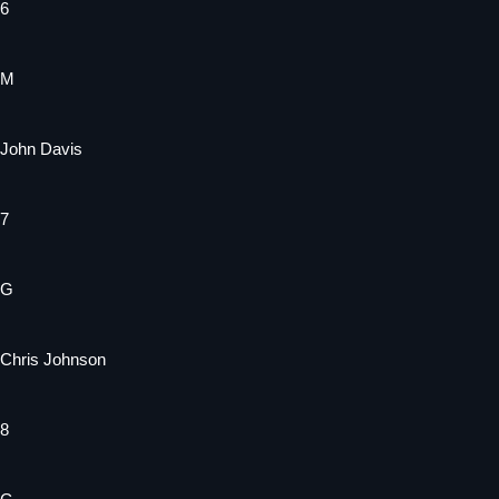
6
M
John Davis
7
G
Chris Johnson
8