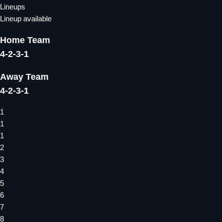
Lineups
Lineup available
Home Team
4-2-3-1
Away Team
4-2-3-1
1
1
1
2
3
4
5
6
7
8