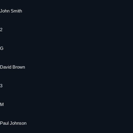
John Smith
2
G
David Brown
3
M
Paul Johnson