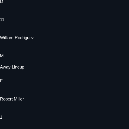
D
11
William Rodriguez
M
Away Lineup
F
Robert Miller
1