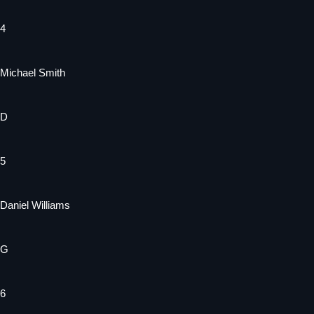
4
Michael Smith
D
5
Daniel Williams
G
6