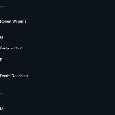
11
Robert Williams
G
Away Lineup
F
Daniel Rodriguez
1
D