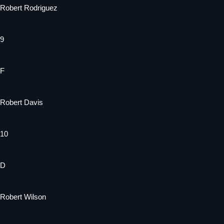
Robert Rodriguez
9
F
Robert Davis
10
D
Robert Wilson