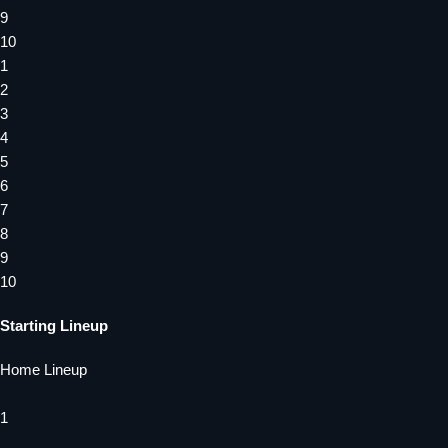
9
10
1
2
3
4
5
6
7
8
9
10
Starting Lineup
Home Lineup
1