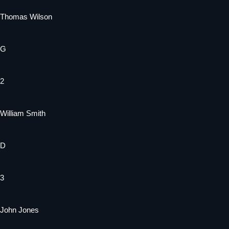
Thomas Wilson
G
2
William Smith
D
3
John Jones