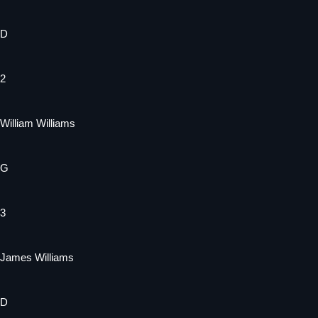
D
2
William Williams
G
3
James Williams
D