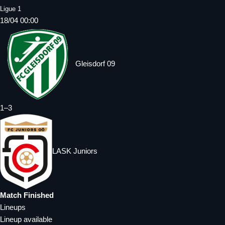
Ligue 1
18/04 00:00
Gleisdorf 09
1
–
3
LASK Juniors
Match Finished
Lineups
Lineup available