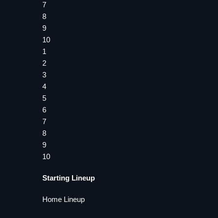
7
8
9
10
1
2
3
4
5
6
7
8
9
10
Starting Lineup
Home Lineup