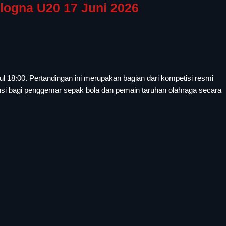
logna U20 17 Juni 2026
 18:00. Pertandingan ini merupakan bagian dari kompetisi resmi
ensi bagi penggemar sepak bola dan pemain taruhan olahraga secara