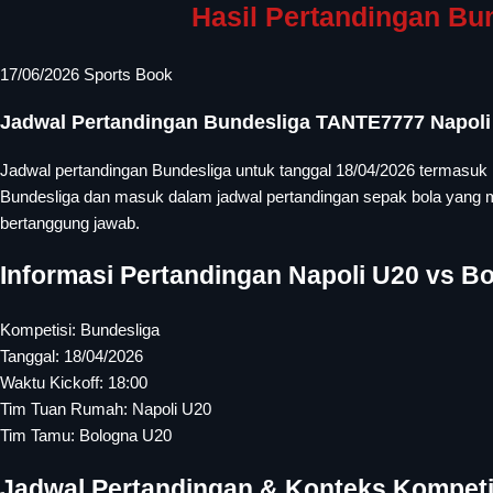
Hasil Pertandingan Bu
17/06/2026
Sports Book
Jadwal Pertandingan Bundesliga TANTE7777 Napoli
Jadwal pertandingan Bundesliga untuk tanggal 18/04/2026 termasuk 
Bundesliga dan masuk dalam jadwal pertandingan sepak bola yang men
bertanggung jawab.
Informasi Pertandingan Napoli U20 vs B
Kompetisi: Bundesliga
Tanggal: 18/04/2026
Waktu Kickoff: 18:00
Tim Tuan Rumah: Napoli U20
Tim Tamu: Bologna U20
Jadwal Pertandingan & Konteks Kompeti