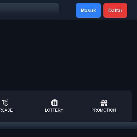
Masuk
Daftar
RCADE
LOTTERY
PROMOTION