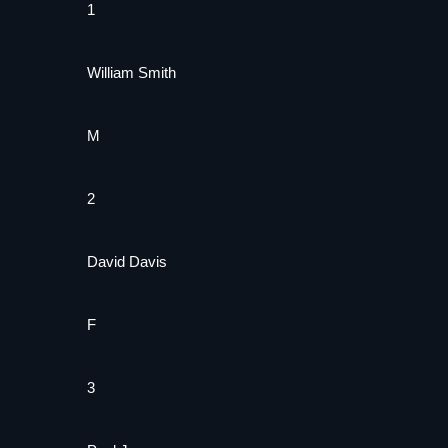
1
William Smith
M
2
David Davis
F
3