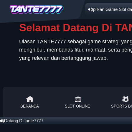
tahuan : Situs Resmi Menampilkan Game Slot dan Result Update Tot
Selamat Datang Di
TA
Ulasan TANTE7777 sebagai game strategi yang
menghibur, membahas fitur, manfaat, serta pe
yang relevan dan bertanggung jawab.
BERANDA
SLOT ONLINE
SPORTS B
tang Di tante7777