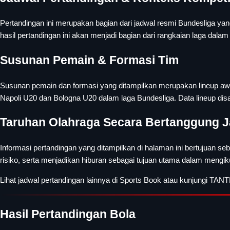
Pertandingan ini merupakan bagian dari jadwal resmi Bundesliga y
hasil pertandingan ini akan menjadi bagian dari rangkaian laga dala
Susunan Pemain & Formasi Tim
Susunan pemain dan formasi yang ditampilkan merupakan lineup awa
Napoli U20 dan Bologna U20 dalam laga Bundesliga. Data lineup disaj
Taruhan Olahraga Secara Bertanggung 
Informasi pertandingan yang ditampilkan di halaman ini bertujuan
risiko, serta menjadikan hiburan sebagai tujuan utama dalam mengiku
Lihat jadwal pertandingan lainnya di
Sports Book
atau kunjungi
TANT
Hasil Pertandingan Bola