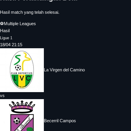
Hasil match yang telah selesai.
⚽
Multiple Leagues
Hasil
Ligue 1
18/04 21:15
La Virgen del Camino
vs
Becerril Campos