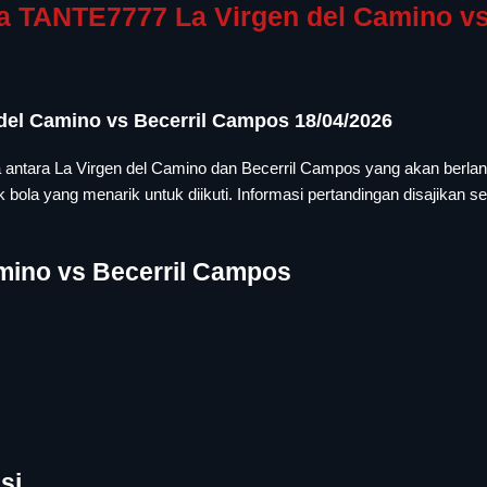
a TANTE7777 La Virgen del Camino vs
del Camino vs Becerril Campos 18/04/2026
a antara La Virgen del Camino dan Becerril Campos yang akan berlan
bola yang menarik untuk diikuti. Informasi pertandingan disajikan 
amino vs Becerril Campos
si