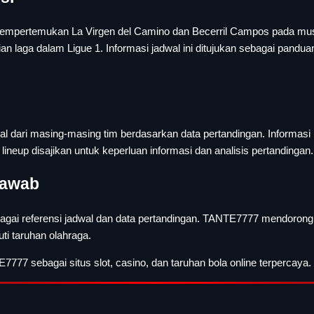
 mempertemukan La Virgen del Camino dan Becerril Campos pada musi
aian laga dalam Ligue 1. Informasi jadwal ini ditujukan sebagai pand
l dari masing-masing tim berdasarkan data pertandingan. Informas
ineup disajikan untuk keperluan informasi dan analisis pertandingan.
Jawab
 sebagai referensi jadwal dan data pertandingan. TANTE7777 mendor
ti taruhan olahraga.
E7777
sebagai situs slot, casino, dan taruhan bola online terpercaya.