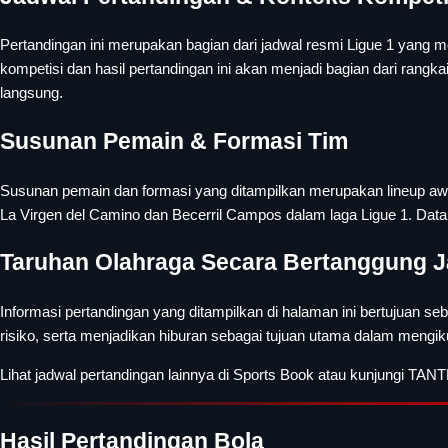
Pertandingan ini merupakan bagian dari jadwal resmi Ligue 1 yang
kompetisi dan hasil pertandingan ini akan menjadi bagian dari rangk
langsung.
Susunan Pemain & Formasi Tim
Susunan pemain dan formasi yang ditampilkan merupakan lineup awa
La Virgen del Camino dan Becerril Campos dalam laga Ligue 1. Data l
Taruhan Olahraga Secara Bertanggung 
Informasi pertandingan yang ditampilkan di halaman ini bertujuan
risiko, serta menjadikan hiburan sebagai tujuan utama dalam mengiku
Lihat jadwal pertandingan lainnya di
Sports Book
atau kunjungi
TANT
Hasil Pertandingan Bola