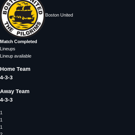
Boston United
Match Completed
Lineups
Lineup available
Home Team
4-3-3
Away Team
4-3-3
1
1
1
2