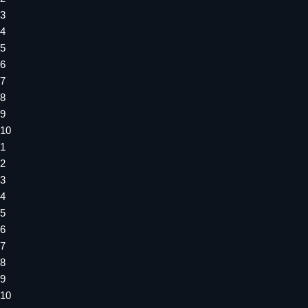
3
4
5
6
7
8
9
10
1
2
3
4
5
6
7
8
9
10