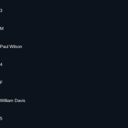
3
M
Paul Wilson
4
F
William Davis
5