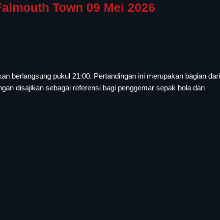
Falmouth Town 09 Mei 2026
an berlangsung pukul 21:00. Pertandingan ini merupakan bagian dari
ngan disajikan sebagai referensi bagi penggemar sepak bola dan