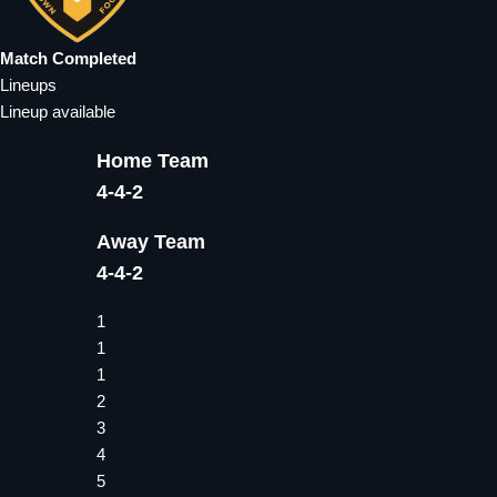
Match Completed
Lineups
Lineup available
Home Team
4-4-2
Away Team
4-4-2
1
1
1
2
3
4
5