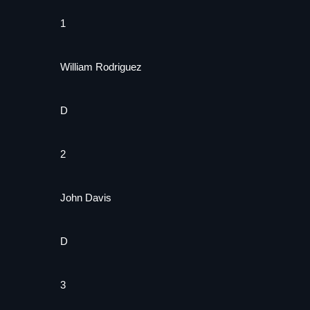
1
William Rodriguez
D
2
John Davis
D
3