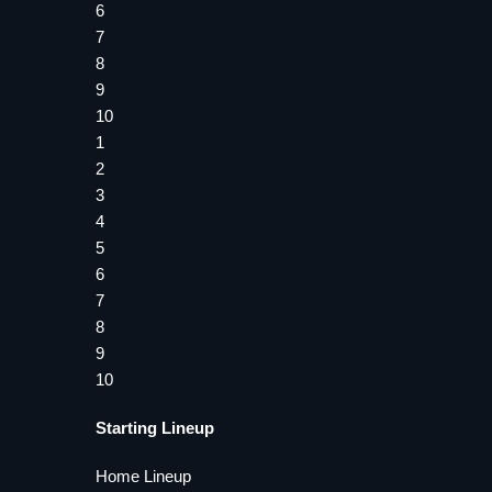
6
7
8
9
10
1
2
3
4
5
6
7
8
9
10
Starting Lineup
Home Lineup