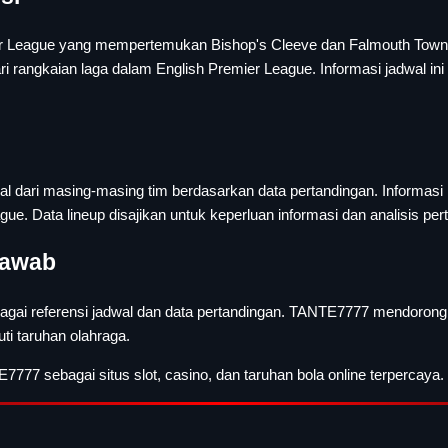
ier League yang mempertemukan Bishop's Cleeve dan Falmouth Town 
ari rangkaian laga dalam English Premier League. Informasi jadwal in
l dari masing-masing tim berdasarkan data pertandingan. Informas
e. Data lineup disajikan untuk keperluan informasi dan analisis per
Jawab
 sebagai referensi jadwal dan data pertandingan. TANTE7777 mendor
ti taruhan olahraga.
E7777
sebagai situs slot, casino, dan taruhan bola online terpercaya.