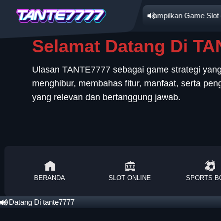
ritahuan : Situs Resmi Menampilkan Game Slot dan Result Update T
Selamat Datang Di
TA
Ulasan TANTE7777 sebagai game strategi yang
menghibur, membahas fitur, manfaat, serta pe
yang relevan dan bertanggung jawab.
BERANDA
SLOT ONLINE
SPORTS B
tang Di tante7777