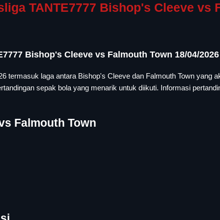
sliga TANTE7777 Bishop's Cleeve vs 
7777 Bishop's Cleeve vs Falmouth Town 18/04/2026
26 termasuk laga antara Bishop's Cleeve dan Falmouth Town yang ak
andingan sepak bola yang menarik untuk diikuti. Informasi pertandi
 vs Falmouth Town
si