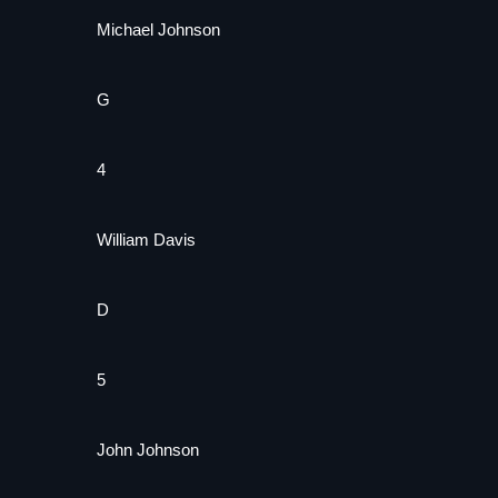
Michael Johnson
G
4
William Davis
D
5
John Johnson