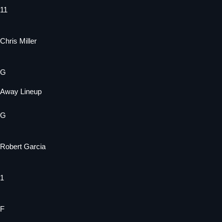
11
Chris Miller
G
Away Lineup
G
Robert Garcia
1
F