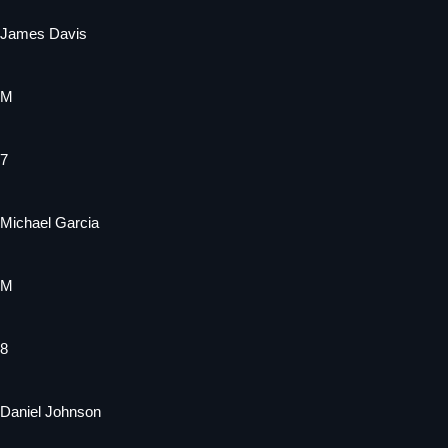
James Davis
M
7
Michael Garcia
M
8
Daniel Johnson