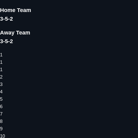
Home Team
3-5-2
Away Team
3-5-2
1
1
1
2
3
4
5
6
7
8
9
10