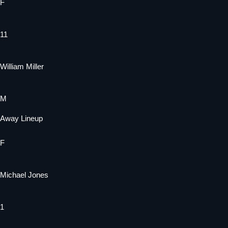
F
11
William Miller
M
Away Lineup
F
Michael Jones
1