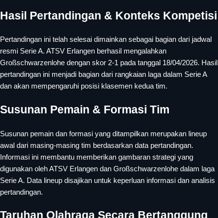
Hasil Pertandingan & Konteks Kompetisi
Pertandingan ini telah selesai dimainkan sebagai bagian dari jadwal
resmi Serie A. ATSV Erlangen berhasil mengalahkan
Großschwarzenlohe dengan skor 2-1 pada tanggal 18/04/2026. Hasil
pertandingan ini menjadi bagian dari rangkaian laga dalam Serie A
dan akan mempengaruhi posisi klasemen kedua tim.
Susunan Pemain & Formasi Tim
Susunan pemain dan formasi yang ditampilkan merupakan lineup
awal dari masing-masing tim berdasarkan data pertandingan.
Informasi ini membantu memberikan gambaran strategi yang
digunakan oleh ATSV Erlangen dan Großschwarzenlohe dalam laga
Serie A. Data lineup disajikan untuk keperluan informasi dan analisis
pertandingan.
Taruhan Olahraga Secara Bertanggung