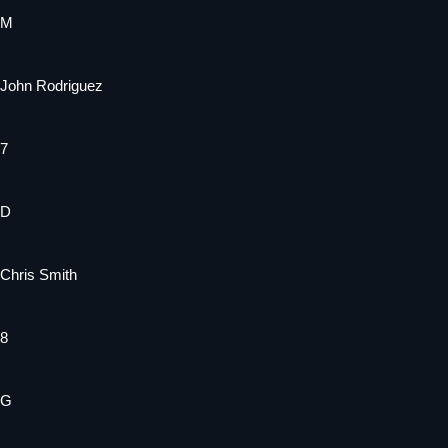
M
John Rodriguez
7
D
Chris Smith
8
G