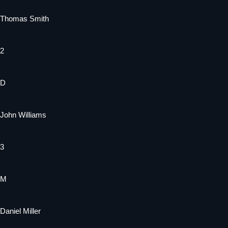
Thomas Smith
2
D
John Williams
3
M
Daniel Miller