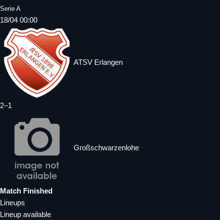
Serie A
18/04 00:00
ATSV Erlangen
2
–
1
Großschwarzenlohe
Match Finished
Lineups
Lineup available