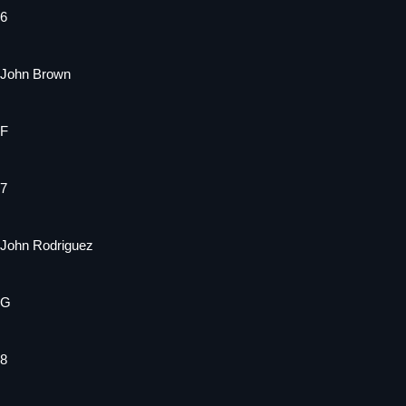
6
John Brown
F
7
John Rodriguez
G
8