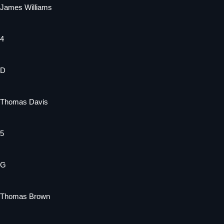
James Williams
4
D
Thomas Davis
5
G
Thomas Brown